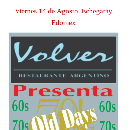
Viernes 14 de Agosto, Echegaray
Edomex