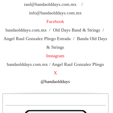
raul@bandaolddays.com.mx /
info@bandaolddays.com.mx
Facebook
bandaolddays.com.mx / Old Days Band & Strings /
Angel Raul Gonzalez Pliego Estrada / Banda Old Days
& Strings
Instagram
bandaolddays.com.mx / Angel Raul Gonzalez Pliego
X
@bandaolddays