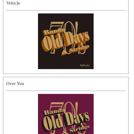
Vehicle
Over You